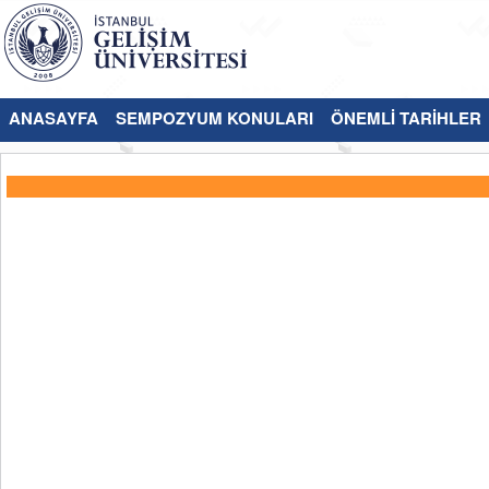
ANASAYFA
SEMPOZYUM KONULARI
ÖNEMLİ TARİHLER